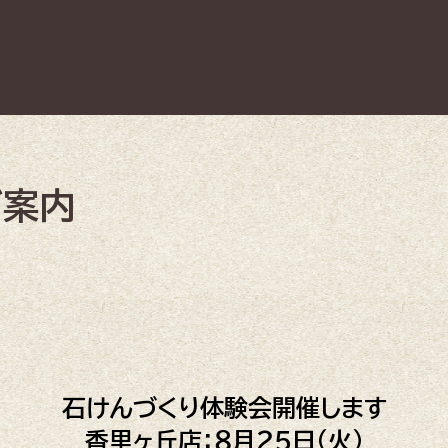
ご案内
石けんづくり体験会開催します
香里ヶ丘店：８月２５日（火）