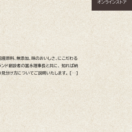
オンラインストア
国産原料、無添加、味のおいしさ、にこだわる
ブランド創設者の冨永理事長と共に、 知れば納
の見分け方についてご説明いたします。 […]