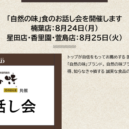
「自然の味」食のお話し会を開催します
楠葉店：８月２４日（月）
星田店・香里園・萱島店：８月２５日（火）
トップが自信をもってお薦めする 
「自然の味」ブランド。 自然の味
得、知らなきゃ損する 誠実な食品