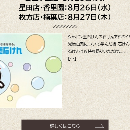
星田店・香里園：８月２６日（水）
枚方店・楠葉店：８月２７日（木）
シャボン玉石けんの石けんアドバイ
光増白剤について学んだ後 石けん
石けんはお持ち帰りいただけます。
[…]
詳しくはこちら